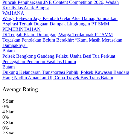
Puncak Penghargaan JNE Content Competition 2026, Wadah
Kreativitas Anak Bangsa
WAHANA
Warga Pelawan Jaya Kembali Gelar Aksi Damai, Sampaikan
Aspirasi Terkait Dugaan Dampak Lingkungan PT SMM
PEMERINTAHAN
Di Tengah Klaim Dukungan, Warga Terdampak PT SMM
Tegaskan Penolakan Belum Berakhir: “Kami Masih Merasakan
Dampaknya”
Batam
Polsek Bengkong Gandeng Pelaku Usaha Besi Tua Perkuat
Pencegahan Pencurian Fasilitas Umum
Batam
Dukung Kelancaran Transportasi Publik, Polsek Kawasan Bandara
Hang Nadim Amankan Uji Coba Trayek Bus Trans Batam
Average Rating
5 Star
0%
4 Star
0%
3 Star
0%
2 Star