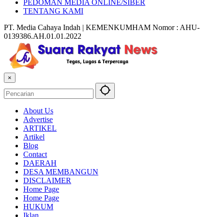
PEDOMAN MEDIA ONLINE/SIBER
TENTANG KAMI
PT. Media Cahaya Indah | KEMENKUMHAM Nomor : AHU-
0139386.AH.01.01.2022
×
About Us
Advertise
ARTIKEL
Artikel
Blog
Contact
DAERAH
DESA MEMBANGUN
DISCLAIMER
Home Page
Home Page
HUKUM
Iklan