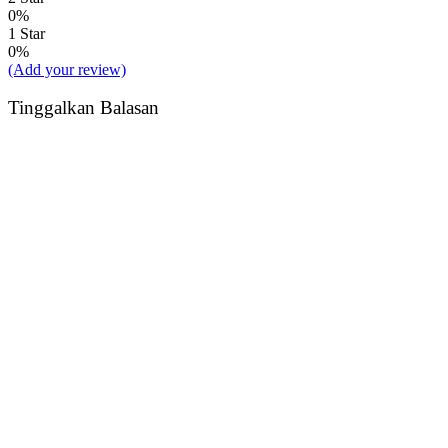
0%
1 Star
0%
(Add your review)
Tinggalkan Balasan