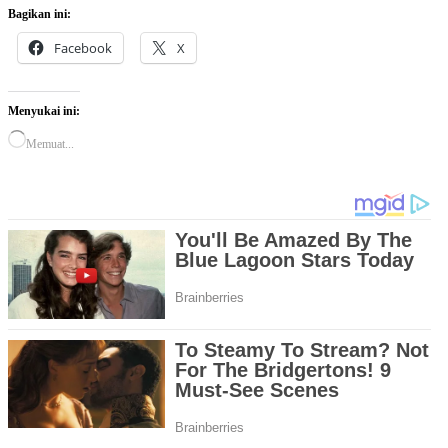
Bagikan ini:
Facebook
X
Menyukai ini:
Memuat...