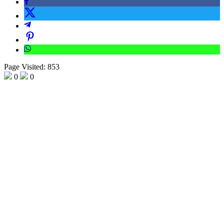
Page Visited: 853
0
0