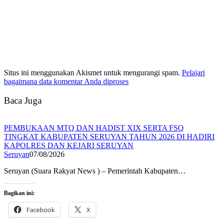
Situs ini menggunakan Akismet untuk mengurangi spam.
Pelajari
bagaimana data komentar Anda diproses
Baca Juga
PEMBUKAAN MTQ DAN HADIST XIX SERTA FSQ
TINGKAT KABUPATEN SERUYAN TAHUN 2026 DI HADIRI
KAPOLRES DAN KEJARI SERUYAN
Seruyan
07/08/2026
Seruyan (Suara Rakyat News ) – Pemerintah Kabupaten…
Bagikan ini:
Facebook
X