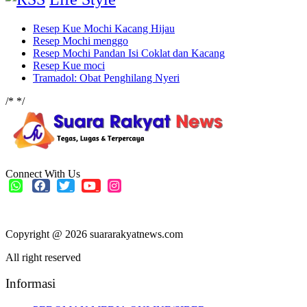
Resep Kue Mochi Kacang Hijau
Resep Mochi menggo
Resep Mochi Pandan Isi Coklat dan Kacang
Resep Kue moci
Tramadol: Obat Penghilang Nyeri
/*
*/
Connect With Us
Copyright @ 2026 suararakyatnews.com
All right reserved
Informasi