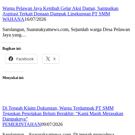
Warga Pelawan Jaya Kembali Gelar Aksi Damai, Sampaikan
Aspirasi Terkait Dugaan Dampak Lingkungan PT SMM
WAHANA
16/07/2026
Sarolangun, Suararakyatnews.com, Sejumlah warga Desa Pelawan
Jaya yang…
Bagikan ini:
Facebook
X
Menyukai ini:
Di Tengah Klaim Dukungan, Warga Terdampak PT SMM
Tegaskan Penolakan Belum Berakhir: “Kami Masih Merasakan
Dampaknya”
PEMERINTAHAN
09/07/2026
Sarolangun – Suararakyatnews.com, Di tengah munculnya