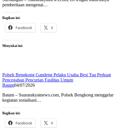
pemberitaan mengenai…
Bagikan ini:
Facebook
X
Menyukai ini:
Polsek Bengkong Gandeng Pelaku Usaha Besi Tua Perkuat
Pencegahan Pencurian Fasilitas Umum
Batam
04/07/2026
Batam – Suararakyatnews.com, Polsek Bengkong menggelar
kegiatan sosialisasi…
Bagikan ini:
Facebook
X