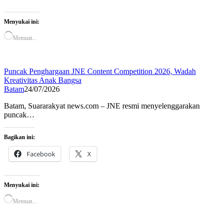
Menyukai ini:
Memuat...
Puncak Penghargaan JNE Content Competition 2026, Wadah
Kreativitas Anak Bangsa
Batam
24/07/2026
Batam, Suararakyat news.com – JNE resmi menyelenggarakan
puncak…
Bagikan ini:
Facebook
X
Menyukai ini:
Memuat...