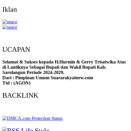
Iklan
UCAPAN
Selamat & Sukses kepada H.Hurmin & Gerry Trisatwika Atas
di Lantiknya Sebagai Bupati dan Wakil Bupati Kab.
Sarolangun Periode 2024-2029.
Dari : Pimpinan Umum Suararakyatnew.com
Ttd : (AGON)
BACKLINK
Life Style