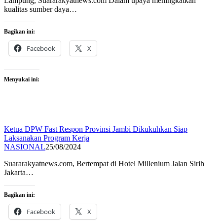
Lampung, Suararakyatnews.com Dalam upaya meningkatkan
kualitas sumber daya…
Bagikan ini:
Facebook
X
Menyukai ini:
Ketua DPW Fast Respon Provinsi Jambi Dikukuhkan Siap
Laksanakan Program Kerja
NASIONAL
25/08/2024
Suararakyatnews.com, Bertempat di Hotel Millenium Jalan Sirih
Jakarta…
Bagikan ini:
Facebook
X