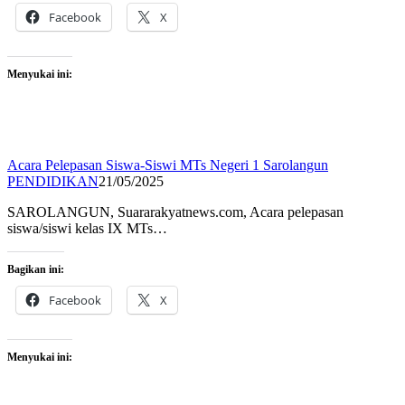
Facebook
X
Menyukai ini:
Acara Pelepasan Siswa-Siswi MTs Negeri 1 Sarolangun
PENDIDIKAN
21/05/2025
SAROLANGUN, Suararakyatnews.com, Acara pelepasan
siswa/siswi kelas IX MTs…
Bagikan ini:
Facebook
X
Menyukai ini: