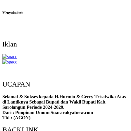
Menyukai ini:
Iklan
UCAPAN
Selamat & Sukses kepada H.Hurmin & Gerry Trisatwika Atas
di Lantiknya Sebagai Bupati dan Wakil Bupati Kab.
Sarolangun Periode 2024-2029.
Dari : Pimpinan Umum Suararakyatnew.com
Ttd : (AGON)
BACKLINK