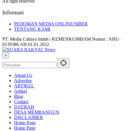
All right reserved
Informasi
PEDOMAN MEDIA ONLINE/SIBER
TENTANG KAMI
PT. Media Cahaya Indah | KEMENKUMHAM Nomor : AHU-
0139386.AH.01.01.2022
×
About Us
Advertise
ARTIKEL
Artikel
Blog
Contact
DAERAH
DESA MEMBANGUN
DISCLAIMER
Home Page
Home Page