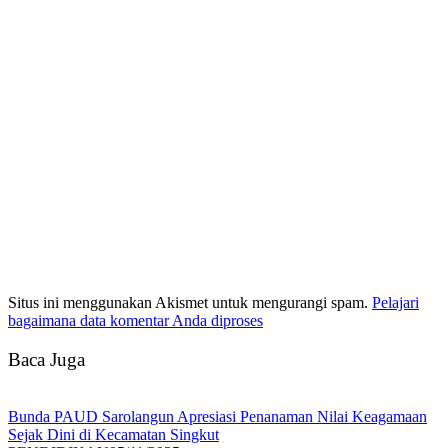
Situs ini menggunakan Akismet untuk mengurangi spam.
Pelajari
bagaimana data komentar Anda diproses
Baca Juga
Bunda PAUD Sarolangun Apresiasi Penanaman Nilai Keagamaan
Sejak Dini di Kecamatan Singkut