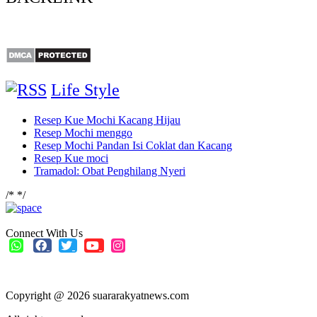
Life Style
Resep Kue Mochi Kacang Hijau
Resep Mochi menggo
Resep Mochi Pandan Isi Coklat dan Kacang
Resep Kue moci
Tramadol: Obat Penghilang Nyeri
/*
*/
Connect With Us
Copyright @ 2026 suararakyatnews.com