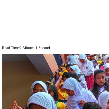
Read Time:
2 Minute, 1 Second