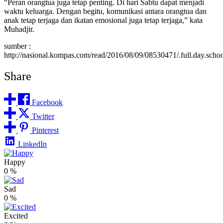
“Peran orangtua juga tetap penting. Di hari Sabtu dapat menjadi
waktu keluarga. Dengan begitu, komunikasi antara orangtua dan
anak tetap terjaga dan ikatan emosional juga tetap terjaga,” kata
Muhadjir.
sumber :
http://nasional.kompas.com/read/2016/08/09/08530471/.full.day.school.
Share
Facebook
Twitter
Pinterest
LinkedIn
Happy
0
%
Sad
0
%
Excited