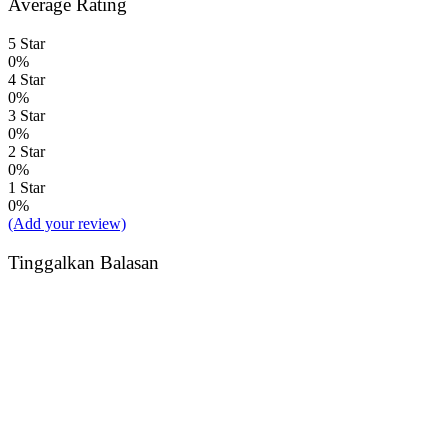
Average Rating
5 Star
0%
4 Star
0%
3 Star
0%
2 Star
0%
1 Star
0%
(Add your review)
Tinggalkan Balasan