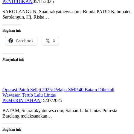
PENDIDIKAN
05/11/2025
SAROLANGUN, Suararakyatnews.com, Bunda PAUD Kabupaten
Sarolangun, Hj. Risha…
Bagikan ini:
Facebook
X
Menyukai ini:
Operasi Patuh Seligi 2025: Pelajar SMP 40 Batam Dibekali
Wawasan Tertib Lalu Lintas
PEMERINTAHAN
15/07/2025
BATAM, Suararakyatnews.com, Satuan Lalu Lintas Polresta
Barelang melaksanakan…
Bagikan ini: