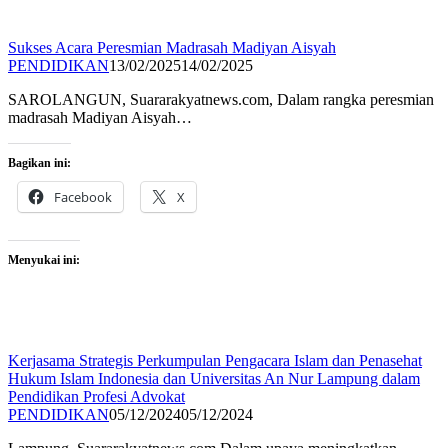
Sukses Acara Peresmian Madrasah Madiyan Aisyah
PENDIDIKAN
13/02/2025
14/02/2025
SAROLANGUN, Suararakyatnews.com, Dalam rangka peresmian
madrasah Madiyan Aisyah…
Bagikan ini:
Facebook
X
Menyukai ini:
Kerjasama Strategis Perkumpulan Pengacara Islam dan Penasehat
Hukum Islam Indonesia dan Universitas An Nur Lampung dalam
Pendidikan Profesi Advokat
PENDIDIKAN
05/12/2024
05/12/2024