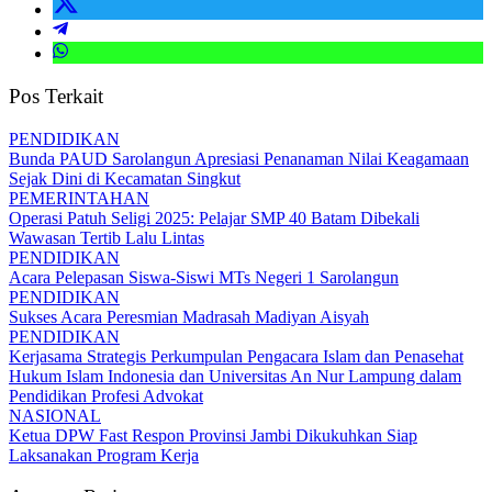
Pos Terkait
PENDIDIKAN
Bunda PAUD Sarolangun Apresiasi Penanaman Nilai Keagamaan
Sejak Dini di Kecamatan Singkut
PEMERINTAHAN
Operasi Patuh Seligi 2025: Pelajar SMP 40 Batam Dibekali
Wawasan Tertib Lalu Lintas
PENDIDIKAN
Acara Pelepasan Siswa-Siswi MTs Negeri 1 Sarolangun
PENDIDIKAN
Sukses Acara Peresmian Madrasah Madiyan Aisyah
PENDIDIKAN
Kerjasama Strategis Perkumpulan Pengacara Islam dan Penasehat
Hukum Islam Indonesia dan Universitas An Nur Lampung dalam
Pendidikan Profesi Advokat
NASIONAL
Ketua DPW Fast Respon Provinsi Jambi Dikukuhkan Siap
Laksanakan Program Kerja