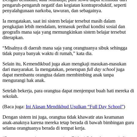
pengaruh-pengaruh negatif dan kegiatan kontraproduktif, seperti
penyalahgunaan narkoba, tawuran, dan sebagainya.
Ia mengatakan, saat ini sistem belajar tersebut masih dalam
pengkajian lebih mendalam, termasuk perihal kondisi sosial dan
geografis mana saja yang memungkinkan sistem belajar tersebut
diterapkan.
“Misalnya di daerah mana saja yang orangtuanya sibuk sehingga
tidak punya banyak waktu di rumah,” kata dia.
Selain itu, Kemendikbud juga akan mengkaji masukan-masukan
dari masyarakat. Ia mengatakan, penerapan
full day school
juga
dapat membantu orangtua dalam membimbing anak tanpa
mengurangi hak anak.
Setelah bekerja, para orangtua dapat menjemput buah hati mereka di
sekolah.
(Baca juga:
Ini Alasan Mendikbud Usulkan “Full Day School”
)
Dengan sistem ini juga, orangtua tidak khawatir atas keamanan
anak-anaknya karena mereka tetap berada di bawah bimbingan guru
selama orangtuanya berada di tempat kerja.