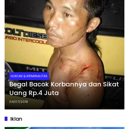
HUKUM & KRIMINALITAS
Begal Bacok Korbannya dan Sikat
Uang Rp.4 Juta
04/07/2018
Iklan