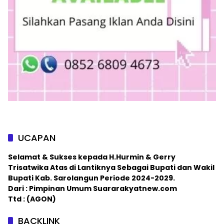
UCAPAN
Selamat & Sukses kepada H.Hurmin & Gerry
Trisatwika Atas di Lantiknya Sebagai Bupati dan Wakil
Bupati Kab. Sarolangun Periode 2024-2029.
Dari : Pimpinan Umum Suararakyatnew.com
Ttd : (AGON)
BACKLINK