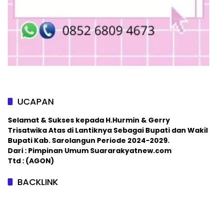
UCAPAN
Selamat & Sukses kepada H.Hurmin & Gerry
Trisatwika Atas di Lantiknya Sebagai Bupati dan Wakil
Bupati Kab. Sarolangun Periode 2024-2029.
Dari : Pimpinan Umum Suararakyatnew.com
Ttd : (AGON)
BACKLINK