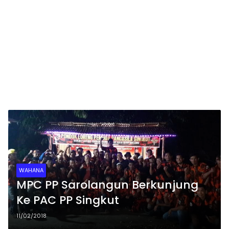
WAHANA
MPC PP Sarolangun Berkunjung
Ke PAC PP Singkut
11/02/2018