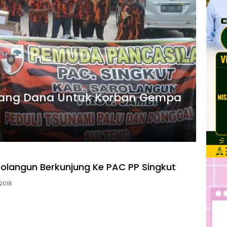
lang Dana Untuk Korban Gempa
olangun Berkunjung Ke PAC PP Singkut
/2018