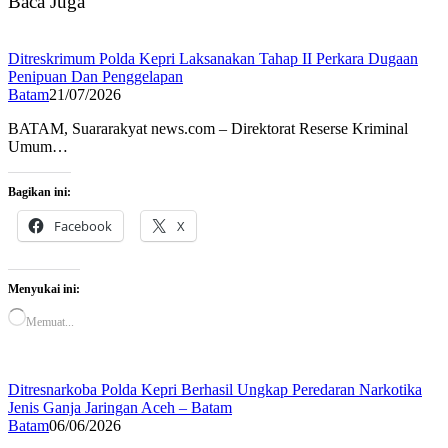
Baca Juga
Ditreskrimum Polda Kepri Laksanakan Tahap II Perkara Dugaan
Penipuan Dan Penggelapan
Batam
21/07/2026
BATAM, Suararakyat news.com – Direktorat Reserse Kriminal
Umum…
Bagikan ini:
Facebook
X
Menyukai ini:
Memuat...
Ditresnarkoba Polda Kepri Berhasil Ungkap Peredaran Narkotika
Jenis Ganja Jaringan Aceh – Batam
Batam
06/06/2026