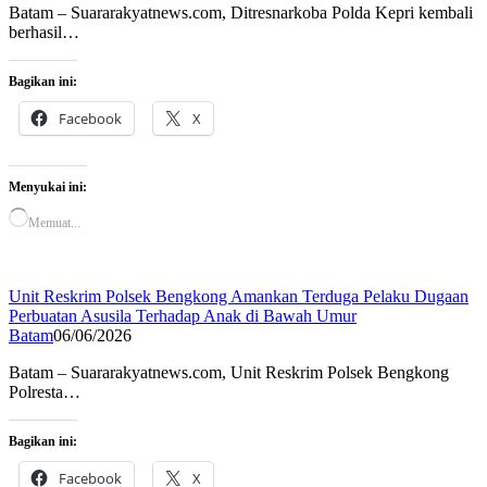
Batam – Suararakyatnews.com, Ditresnarkoba Polda Kepri kembali
berhasil…
Bagikan ini:
Facebook
X
Menyukai ini:
Memuat...
Unit Reskrim Polsek Bengkong Amankan Terduga Pelaku Dugaan
Perbuatan Asusila Terhadap Anak di Bawah Umur
Batam
06/06/2026
Batam – Suararakyatnews.com, Unit Reskrim Polsek Bengkong
Polresta…
Bagikan ini:
Facebook
X