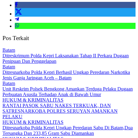
Pos Terkait
Batam
Ditreskrimum Polda Kepri Laksanakan Tahap II Perkara Dugaan
Penipuan Dan Penggelapan
Batam
Ditresnarkoba Polda Kepri Berhasil Ungkap Peredaran Narkotika
Jenis Ganja Jaringan Aceh – Batam
Batam
Unit Reskrim Polsek Bengkong Amankan Terduga Pelaku Dugaan
Perbuatan Asusila Terhadap Anak di Bawah Umur
HUKUM & KRIMINALITAS
RANTAI PASOK SABU NAKES TERKUAK, DAN
SATRESNARKOBA POLRES SERUYAN AMANKAN
PELAKU
HUKUM & KRIMINALITAS
Ditresnarkoba Polda Kepri Ungkap Peredaran Sabu Di Batam,Dua
Tersangka Dan 233,85 Gram Sabu Diamankan