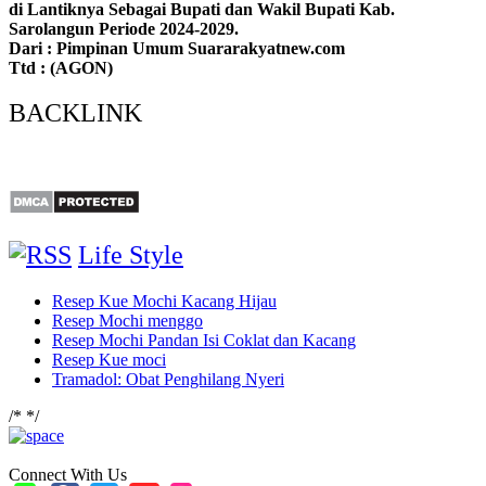
di Lantiknya Sebagai Bupati dan Wakil Bupati Kab.
Sarolangun Periode 2024-2029.
Dari : Pimpinan Umum Suararakyatnew.com
Ttd : (AGON)
BACKLINK
Life Style
Resep Kue Mochi Kacang Hijau
Resep Mochi menggo
Resep Mochi Pandan Isi Coklat dan Kacang
Resep Kue moci
Tramadol: Obat Penghilang Nyeri
/*
*/
Connect With Us