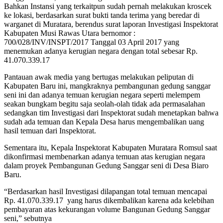
Bahkan Instansi yang terkaitpun sudah pernah melakukan kroscek
ke lokasi, berdasarkan surat bukti tanda terima yang beredar di
warganet di Muratara, berendus surat laporan Investigasi Inspektorat
Kabupaten Musi Rawas Utara bernomor :
700/028/INV/INSPT/2017 Tanggal 03 April 2017 yang
menemukan adanya kerugian negara dengan total sebesar Rp.
41.070.339.17
Pantauan awak media yang bertugas melakukan peliputan di
Kabupaten Baru ini, mangkraknya pembangunan gedung sanggar
seni ini dan adanya temuan kerugian negara seperti melempem
seakan bungkam begitu saja seolah-olah tidak ada permasalahan
sedangkan tim Investigasi dari Inspektorat sudah menetapkan bahwa
sudah ada temuan dan Kepala Desa harus mengembalikan uang
hasil temuan dari Inspektorat.
Sementara itu, Kepala Inspektorat Kabupaten Muratara Romsul saat
dikonfirmasi membenarkan adanya temuan atas kerugian negara
dalam proyek Pembangunan Gedung Sanggar seni di Desa Biaro
Baru.
“Berdasarkan hasil Investigasi dilapangan total temuan mencapai
Rp. 41.070.339.17 yang harus dikembalikan karena ada kelebihan
pembayaran atas kekurangan volume Bangunan Gedung Sanggar
seni,” sebutnya