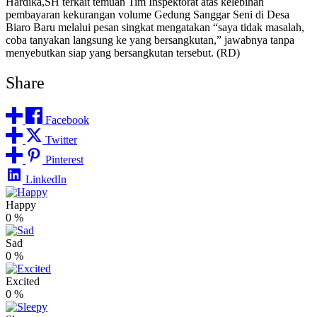
Hardika,SH terkait temuan Tim Inspektorat atas kelebihan
pembayaran kekurangan volume Gedung Sanggar Seni di Desa
Biaro Baru melalui pesan singkat mengatakan “saya tidak masalah,
coba tanyakan langsung ke yang bersangkutan,” jawabnya tanpa
menyebutkan siap yang bersangkutan tersebut. (RD)
Share
Facebook
Twitter
Pinterest
LinkedIn
Happy
0
%
Sad
0
%
Excited
0
%