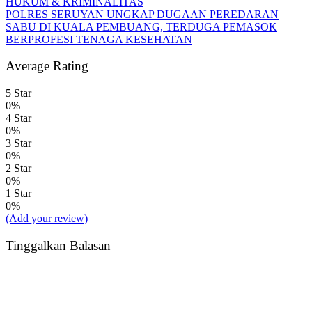
HUKUM & KRIMINALITAS
POLRES SERUYAN UNGKAP DUGAAN PEREDARAN
SABU DI KUALA PEMBUANG, TERDUGA PEMASOK
BERPROFESI TENAGA KESEHATAN
Average Rating
5 Star
0%
4 Star
0%
3 Star
0%
2 Star
0%
1 Star
0%
(Add your review)
Tinggalkan Balasan