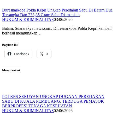
Ditresnarkoba Polda Kepri Ungkap Peredaran Sabu Di Batam,Dua
Tersangka Dan 233,85 Gram Sabu Diamankan
HUKUM & KRIMINALITAS
03/06/2026
Batam, Suararakyatnews.com, Ditresnarkoba Polda Kepri kembali
berhasil mengungkap…
Bagikan ini:
Facebook
X
Menyukai ini:
POLRES SERUYAN UNGKAP DUGAAN PEREDARAN
SABU DI KUALA PEMBUANG, TERDUGA PEMASOK
BERPROFESI TENAGA KESEHATAN
HUKUM & KRIMINALITAS
02/06/2026